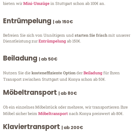
bieten wir
Mini-Umzüge
in Stuttgart schon ab 100€ an.
Entrümpelung
| ab 150€
Befreien Sie sich von Unnötigem und
starten Sie frisch
mit unserer
Dienstleistung zur
Entrümpelung
ab 150€.
Beiladung
| ab 50€
Nutzen Sie die
kosteneffiziente Option
der
Beiladung
für Ihren
Transport zwischen Stuttgart und Konya schon ab 50€.
Möbeltransport
| ab 80€
Ob ein einzelnes Möbelstück oder mehrere, wir transportieren Ihre
Möbel sicher beim
Möbeltransport
nach Konya preiswert ab 80€.
Klaviertransport
| ab 200€