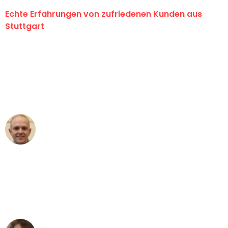
Echte Erfahrungen von zufriedenen Kunden aus
Stuttgart
"Erste Klasse! Ein großes Dankeschön
an das gesamte Team von Sauer
Umzugsservice für ihren
außergewöhnlichen Service!"
Frederik F.
Umzug in Stuttgart
"Besser hätte ich mir den Umzug von
Stuttgart nach Wien nicht vorstellen
können - DANKE!"