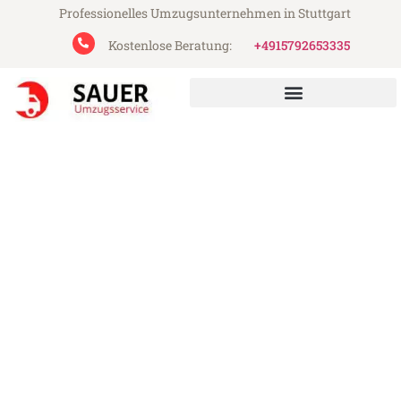
Professionelles Umzugsunternehmen in Stuttgart
Kostenlose Beratung:
+4915792653335
Sauer Umzugsservice aus Stuttgart
Umzug Stuttgart Diyarbakir
Günstiger Umzug Stuttgart Diyarbakir (ab
199€)
Express-Abwicklung in unter 24 Stunden!
Über 15 Jahre Erfahrung mit Umzügen!
Angebot erhalten in unter 30 Minuten!