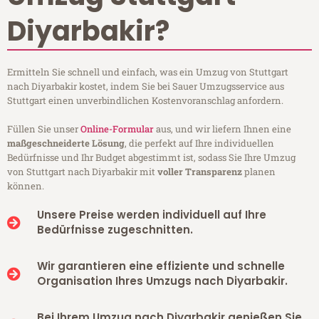
Diyarbakir?
Ermitteln Sie schnell und einfach, was ein Umzug von Stuttgart
nach Diyarbakir kostet, indem Sie bei Sauer Umzugsservice aus
Stuttgart einen unverbindlichen Kostenvoranschlag anfordern.
Füllen Sie unser
Online-Formular
aus, und wir liefern Ihnen eine
maßgeschneiderte Lösung
, die perfekt auf Ihre individuellen
Bedürfnisse und Ihr Budget abgestimmt ist, sodass Sie Ihre Umzug
von Stuttgart nach Diyarbakir mit
voller Transparenz
planen
können.
Unsere Preise werden individuell auf Ihre
Bedürfnisse zugeschnitten.
Wir garantieren eine effiziente und schnelle
Organisation Ihres Umzugs nach Diyarbakir.
Bei Ihrem Umzug nach Diyarbakir genießen Sie