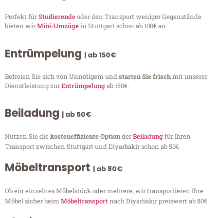
Perfekt für
Studierende
oder den Transport weniger Gegenstände
bieten wir
Mini-Umzüge
in Stuttgart schon ab 100€ an.
Entrümpelung
| ab 150€
Befreien Sie sich von Unnötigem und
starten Sie frisch
mit unserer
Dienstleistung zur
Entrümpelung
ab 150€.
Beiladung
| ab 50€
Nutzen Sie die
kosteneffiziente Option
der
Beiladung
für Ihren
Transport zwischen Stuttgart und Diyarbakir schon ab 50€.
Möbeltransport
| ab 80€
Ob ein einzelnes Möbelstück oder mehrere, wir transportieren Ihre
Möbel sicher beim
Möbeltransport
nach Diyarbakir preiswert ab 80€.