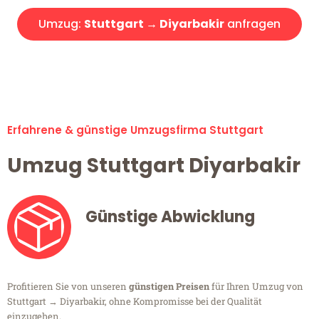
Umzug:
Stuttgart → Diyarbakir
anfragen
Alle Umzugsanfragen sind zu 100% kostenlos & unverbindlich!
Erfahrene & günstige Umzugsfirma Stuttgart
Umzug Stuttgart Diyarbakir
Günstige Abwicklung
Profitieren Sie von unseren
günstigen Preisen
für Ihren Umzug von
Stuttgart → Diyarbakir, ohne Kompromisse bei der Qualität
einzugehen.