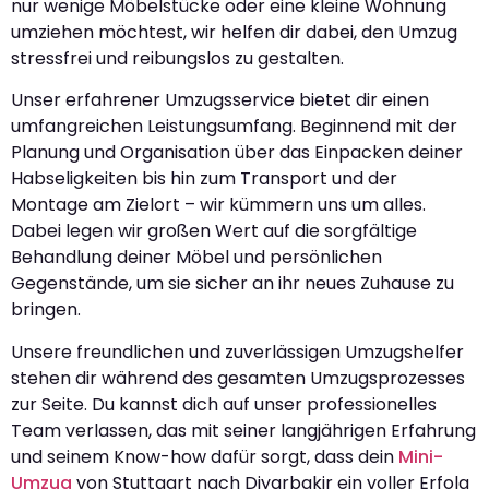
nur wenige Möbelstücke oder eine kleine Wohnung
umziehen möchtest, wir helfen dir dabei, den Umzug
stressfrei und reibungslos zu gestalten.
Unser erfahrener Umzugsservice bietet dir einen
umfangreichen Leistungsumfang. Beginnend mit der
Planung und Organisation über das Einpacken deiner
Habseligkeiten bis hin zum Transport und der
Montage am Zielort – wir kümmern uns um alles.
Dabei legen wir großen Wert auf die sorgfältige
Behandlung deiner Möbel und persönlichen
Gegenstände, um sie sicher an ihr neues Zuhause zu
bringen.
Unsere freundlichen und zuverlässigen Umzugshelfer
stehen dir während des gesamten Umzugsprozesses
zur Seite. Du kannst dich auf unser professionelles
Team verlassen, das mit seiner langjährigen Erfahrung
und seinem Know-how dafür sorgt, dass dein
Mini-
Umzug
von Stuttgart nach Diyarbakir ein voller Erfolg