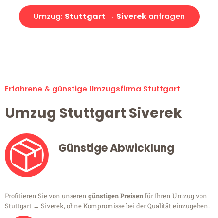
Umzug:
Stuttgart → Siverek
anfragen
Alle Umzugsanfragen sind zu 100% kostenlos & unverbindlich!
Erfahrene & günstige Umzugsfirma Stuttgart
Umzug Stuttgart Siverek
Günstige Abwicklung
Profitieren Sie von unseren
günstigen Preisen
für Ihren Umzug von
Stuttgart → Siverek, ohne Kompromisse bei der Qualität einzugehen.