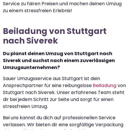
Service zu fairen Preisen und machen deinen Umzug
zu einem stressfreien Erlebnis!
Beiladung von Stuttgart
nach Siverek
Du planst deinen Umzug von Stuttgart nach
Siverek und suchst nach einem zuverlässigen
Umzugsunternehmen?
Sauer Umzugsservice aus Stuttgart ist dein
Ansprechpartner für eine reibungslose
Beiladung
von
Stuttgart nach Siverek. Unser erfahrenes Team steht
dir bei jedem Schritt zur Seite und sorgt für einen
stressfreien Umzug.
Bei uns kannst du dich auf professionellen Service
verlassen. Wir bieten dir eine sorgfältige Verpackung