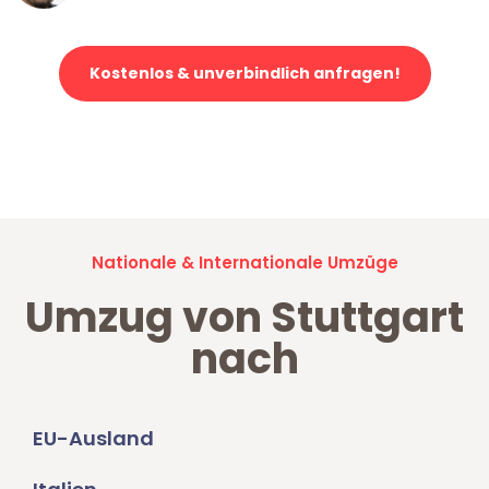
Kostenlos & unverbindlich anfragen!
Jetzt anfragen und der nächste glückliche Kunde werden. Alle
Umzugsanfragen sind zu
100% kostenlos & unverbindlich!
Nationale & Internationale Umzüge
Umzug von Stuttgart
nach
EU-Ausland