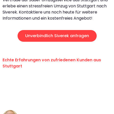
erlebe einen stressfreien Umzug von Stuttgart nach
Siverek. Kontaktiere uns noch heute für weitere
Informationen und ein kostenfreies Angebot!
Unverbindlich Siverek anfragen
Echte Erfahrungen von zufriedenen Kunden aus
Stuttgart
"Erste Klasse! Ein großes Dankeschön
an das gesamte Team von Sauer
Umzugsservice für ihren
außergewöhnlichen Service!"