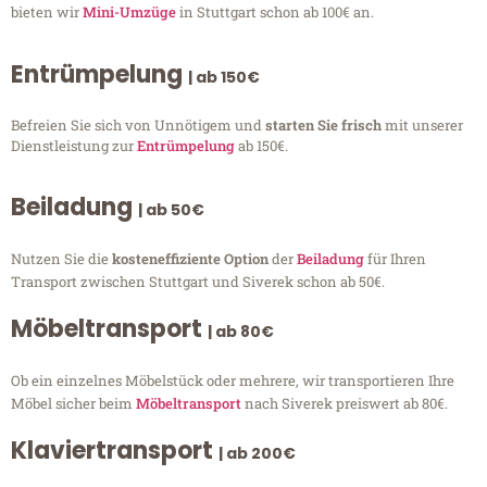
bieten wir
Mini-Umzüge
in Stuttgart schon ab 100€ an.
Entrümpelung
| ab 150€
Befreien Sie sich von Unnötigem und
starten Sie frisch
mit unserer
Dienstleistung zur
Entrümpelung
ab 150€.
Beiladung
| ab 50€
Nutzen Sie die
kosteneffiziente Option
der
Beiladung
für Ihren
Transport zwischen Stuttgart und Siverek schon ab 50€.
Möbeltransport
| ab 80€
Ob ein einzelnes Möbelstück oder mehrere, wir transportieren Ihre
Möbel sicher beim
Möbeltransport
nach Siverek preiswert ab 80€.
Klaviertransport
| ab 200€