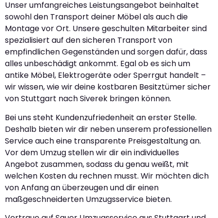
Unser umfangreiches Leistungsangebot beinhaltet
sowohl den Transport deiner Möbel als auch die
Montage vor Ort. Unsere geschulten Mitarbeiter sind
spezialisiert auf den sicheren Transport von
empfindlichen Gegenständen und sorgen dafür, dass
alles unbeschädigt ankommt. Egal ob es sich um
antike Möbel, Elektrogeräte oder Sperrgut handelt –
wir wissen, wie wir deine kostbaren Besitztümer sicher
von Stuttgart nach Siverek bringen können.
Bei uns steht Kundenzufriedenheit an erster Stelle.
Deshalb bieten wir dir neben unserem professionellen
Service auch eine transparente Preisgestaltung an.
Vor dem Umzug stellen wir dir ein individuelles
Angebot zusammen, sodass du genau weißt, mit
welchen Kosten du rechnen musst. Wir möchten dich
von Anfang an überzeugen und dir einen
maßgeschneiderten Umzugsservice bieten.
Vertraue auf Sauer Umzugsservice aus Stuttgart und