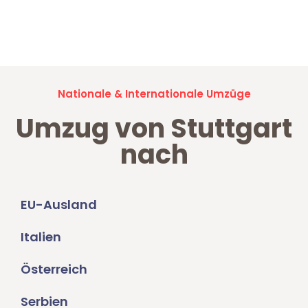
Jetzt anfragen und der nächste glückliche Kunde werden. Alle
Umzugsanfragen sind zu
100% kostenlos & unverbindlich!
Nationale & Internationale Umzüge
Umzug von Stuttgart
nach
EU-Ausland
Italien
Österreich
Serbien