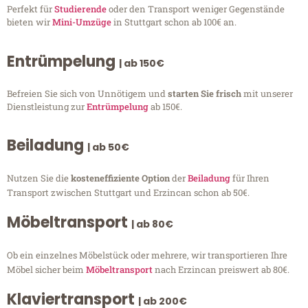
Perfekt für
Studierende
oder den Transport weniger Gegenstände
bieten wir
Mini-Umzüge
in Stuttgart schon ab 100€ an.
Entrümpelung
| ab 150€
Befreien Sie sich von Unnötigem und
starten Sie frisch
mit unserer
Dienstleistung zur
Entrümpelung
ab 150€.
Beiladung
| ab 50€
Nutzen Sie die
kosteneffiziente Option
der
Beiladung
für Ihren
Transport zwischen Stuttgart und Erzincan schon ab 50€.
Möbeltransport
| ab 80€
Ob ein einzelnes Möbelstück oder mehrere, wir transportieren Ihre
Möbel sicher beim
Möbeltransport
nach Erzincan preiswert ab 80€.
Klaviertransport
| ab 200€