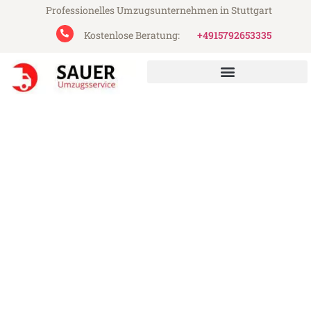
Professionelles Umzugsunternehmen in Stuttgart
Kostenlose Beratung:
+4915792653335
Sauer Umzugsservice aus Stuttgart
Umzug Stuttgart Erzincan
Günstiger Umzug Stuttgart Erzincan (ab
199€)
Express-Abwicklung in unter 24 Stunden!
Über 15 Jahre Erfahrung mit Umzügen!
Angebot erhalten in unter 30 Minuten!