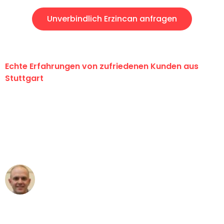
Unverbindlich Erzincan anfragen
Echte Erfahrungen von zufriedenen Kunden aus
Stuttgart
"Erste Klasse! Ein großes Dankeschön
an das gesamte Team von Sauer
Umzugsservice für ihren
außergewöhnlichen Service!"
Frederik F.
Umzug in Stuttgart
"Besser hätte ich mir den Umzug von