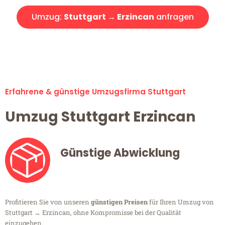
Umzug:
Stuttgart → Erzincan
anfragen
Alle Umzugsanfragen sind zu 100% kostenlos & unverbindlich!
Erfahrene & günstige Umzugsfirma Stuttgart
Umzug Stuttgart Erzincan
Günstige Abwicklung
Profitieren Sie von unseren
günstigen Preisen
für Ihren Umzug von
Stuttgart → Erzincan, ohne Kompromisse bei der Qualität
einzugehen.