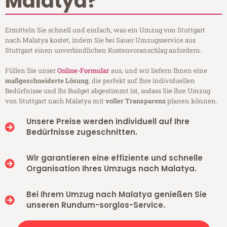
Malatya?
Ermitteln Sie schnell und einfach, was ein Umzug von Stuttgart
nach Malatya kostet, indem Sie bei Sauer Umzugsservice aus
Stuttgart einen unverbindlichen Kostenvoranschlag anfordern.
Füllen Sie unser
Online-Formular
aus, und wir liefern Ihnen eine
maßgeschneiderte Lösung
, die perfekt auf Ihre individuellen
Bedürfnisse und Ihr Budget abgestimmt ist, sodass Sie Ihre Umzug
von Stuttgart nach Malatya mit
voller Transparenz
planen können.
Unsere Preise werden individuell auf Ihre
Bedürfnisse zugeschnitten.
Wir garantieren eine effiziente und schnelle
Organisation Ihres Umzugs nach Malatya.
Bei Ihrem Umzug nach Malatya genießen Sie
unseren Rundum-sorglos-Service.