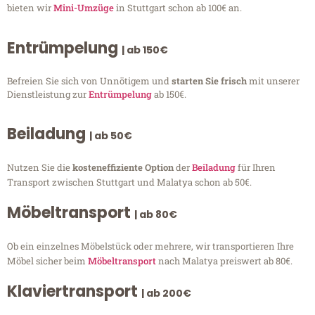
bieten wir
Mini-Umzüge
in Stuttgart schon ab 100€ an.
Entrümpelung
| ab 150€
Befreien Sie sich von Unnötigem und
starten Sie frisch
mit unserer
Dienstleistung zur
Entrümpelung
ab 150€.
Beiladung
| ab 50€
Nutzen Sie die
kosteneffiziente Option
der
Beiladung
für Ihren
Transport zwischen Stuttgart und Malatya schon ab 50€.
Möbeltransport
| ab 80€
Ob ein einzelnes Möbelstück oder mehrere, wir transportieren Ihre
Möbel sicher beim
Möbeltransport
nach Malatya preiswert ab 80€.
Klaviertransport
| ab 200€