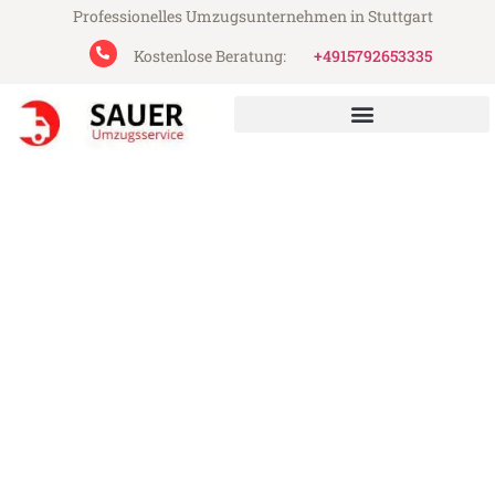
Professionelles Umzugsunternehmen in Stuttgart
Kostenlose Beratung:
+4915792653335
Sauer Umzugsservice aus Stuttgart
Umzug Stuttgart Malatya
Günstiger Umzug Stuttgart Malatya (ab
199€)
Express-Abwicklung in unter 24 Stunden!
Über 15 Jahre Erfahrung mit Umzügen!
Angebot erhalten in unter 30 Minuten!