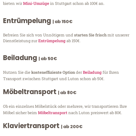
bieten wir
Mini-Umzüge
in Stuttgart schon ab 100€ an.
Entrümpelung
| ab 150€
Befreien Sie sich von Unnötigem und
starten Sie frisch
mit unserer
Dienstleistung zur
Entrümpelung
ab 150€.
Beiladung
| ab 50€
Nutzen Sie die
kosteneffiziente Option
der
Beiladung
für Ihren
Transport zwischen Stuttgart und Luton schon ab 50€.
Möbeltransport
| ab 80€
Ob ein einzelnes Möbelstück oder mehrere, wir transportieren Ihre
Möbel sicher beim
Möbeltransport
nach Luton preiswert ab 80€.
Klaviertransport
| ab 200€