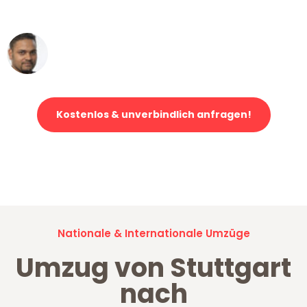
erstklassiger Service!"
Ümit Y.
Klaviertransport in Stuttgart
Kostenlos & unverbindlich anfragen!
Jetzt anfragen und der nächste glückliche Kunde werden. Alle
Umzugsanfragen sind zu
100% kostenlos & unverbindlich!
Nationale & Internationale Umzüge
Umzug von Stuttgart
nach