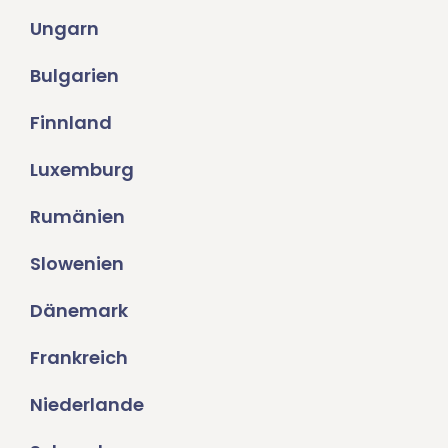
Ungarn
Bulgarien
Finnland
Luxemburg
Rumänien
Slowenien
Dänemark
Frankreich
Niederlande