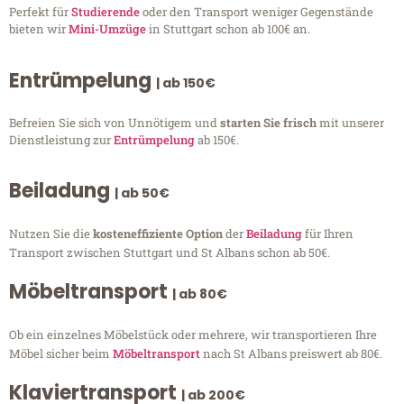
Perfekt für
Studierende
oder den Transport weniger Gegenstände
bieten wir
Mini-Umzüge
in Stuttgart schon ab 100€ an.
Entrümpelung
| ab 150€
Befreien Sie sich von Unnötigem und
starten Sie frisch
mit unserer
Dienstleistung zur
Entrümpelung
ab 150€.
Beiladung
| ab 50€
Nutzen Sie die
kosteneffiziente Option
der
Beiladung
für Ihren
Transport zwischen Stuttgart und St Albans schon ab 50€.
Möbeltransport
| ab 80€
Ob ein einzelnes Möbelstück oder mehrere, wir transportieren Ihre
Möbel sicher beim
Möbeltransport
nach St Albans preiswert ab 80€.
Klaviertransport
| ab 200€