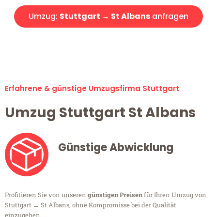
Umzug:
Stuttgart → St Albans
anfragen
Alle Umzugsanfragen sind zu 100% kostenlos & unverbindlich!
Erfahrene & günstige Umzugsfirma Stuttgart
Umzug Stuttgart St Albans
Günstige Abwicklung
Profitieren Sie von unseren
günstigen Preisen
für Ihren Umzug von
Stuttgart → St Albans, ohne Kompromisse bei der Qualität
einzugehen.