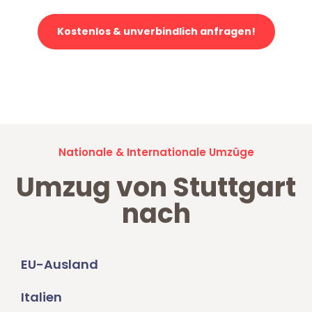
Kostenlos & unverbindlich anfragen!
Jetzt anfragen und der nächste glückliche Kunde werden. Alle
Umzugsanfragen sind zu
100% kostenlos & unverbindlich!
Nationale & Internationale Umzüge
Umzug von Stuttgart
nach
EU-Ausland
Italien