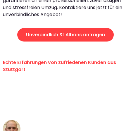
garantieren dir einen professionellen, zuverlässigen
und stressfreien Umzug. Kontaktiere uns jetzt für ein
unverbindliches Angebot!
Unverbindlich St Albans anfragen
Echte Erfahrungen von zufriedenen Kunden aus
Stuttgart
"Erste Klasse! Ein großes Dankeschön
an das gesamte Team von Sauer
Umzugsservice für ihren
außergewöhnlichen Service!"
Frederik F.