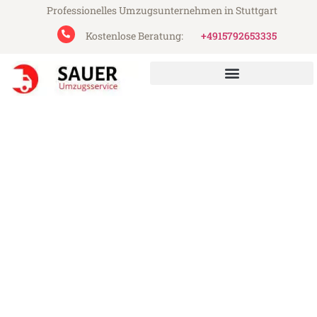
Professionelles Umzugsunternehmen in Stuttgart
Kostenlose Beratung:
+4915792653335
Sauer Umzugsservice aus Stuttgart
Umzug Stuttgart Watford
Günstiger Umzug Stuttgart Watford (ab
199€)
Express-Abwicklung in unter 24 Stunden!
Über 15 Jahre Erfahrung mit Umzügen!
Angebot erhalten in unter 30 Minuten!