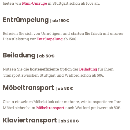
bieten wir
Mini-Umzüge
in Stuttgart schon ab 100€ an.
Entrümpelung
| ab 150€
Befreien Sie sich von Unnötigem und
starten Sie frisch
mit unserer
Dienstleistung zur
Entrümpelung
ab 150€.
Beiladung
| ab 50€
Nutzen Sie die
kosteneffiziente Option
der
Beiladung
für Ihren
Transport zwischen Stuttgart und Watford schon ab 50€.
Möbeltransport
| ab 80€
Ob ein einzelnes Möbelstück oder mehrere, wir transportieren Ihre
Möbel sicher beim
Möbeltransport
nach Watford preiswert ab 80€.
Klaviertransport
| ab 200€