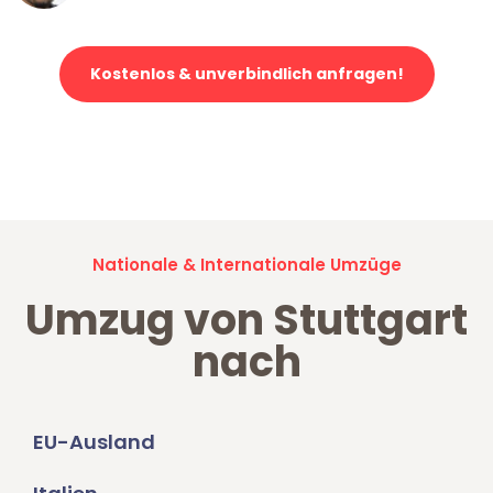
Kostenlos & unverbindlich anfragen!
Jetzt anfragen und der nächste glückliche Kunde werden. Alle
Umzugsanfragen sind zu
100% kostenlos & unverbindlich!
Nationale & Internationale Umzüge
Umzug von Stuttgart
nach
EU-Ausland