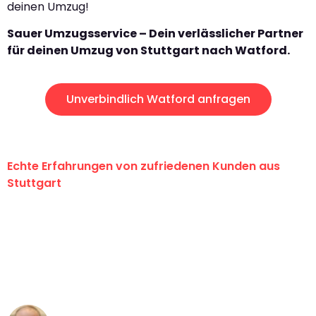
deinen Umzug!
Sauer Umzugsservice – Dein verlässlicher Partner
für deinen Umzug von Stuttgart nach Watford.
Unverbindlich Watford anfragen
Echte Erfahrungen von zufriedenen Kunden aus
Stuttgart
"Erste Klasse! Ein großes Dankeschön
an das gesamte Team von Sauer
Umzugsservice für ihren
außergewöhnlichen Service!"