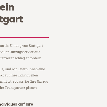
ein
tgart
 was ein Umzug von Stuttgart
i Sauer Umzugsservice aus
stenvoranschlag anfordern.
us, und wir liefern Ihnen eine
fekt auf Ihre individuellen
mmt ist, sodass Sie Ihre Umzug
ller Transparenz
planen
dividuell auf Ihre