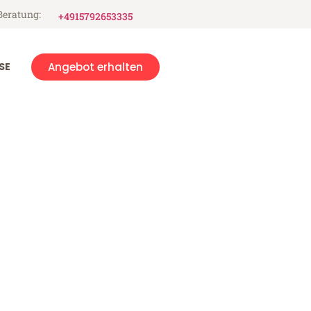
Beratung:
+4915792653335
SE
Angebot erhalten