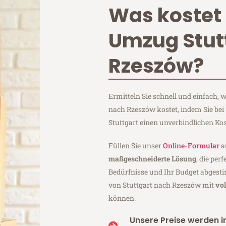
Was kostet 
Umzug Stut
Rzeszów?
Ermitteln Sie schnell und einfach,
nach Rzeszów kostet, indem Sie be
Stuttgart einen unverbindlichen Ko
Füllen Sie unser
Online-Formular
a
maßgeschneiderte Lösung
, die per
Bedürfnisse und Ihr Budget abgesti
von Stuttgart nach Rzeszów mit
vo
können.
Unsere Preise werden in