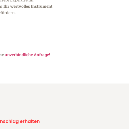
um
Ihr wertvolles Instrument
fördern.
ine
unverbindliche Anfrage!
nschlag erhalten