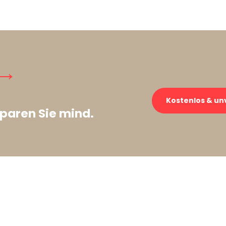
 →
Kostenlos & un
paren Sie mind.