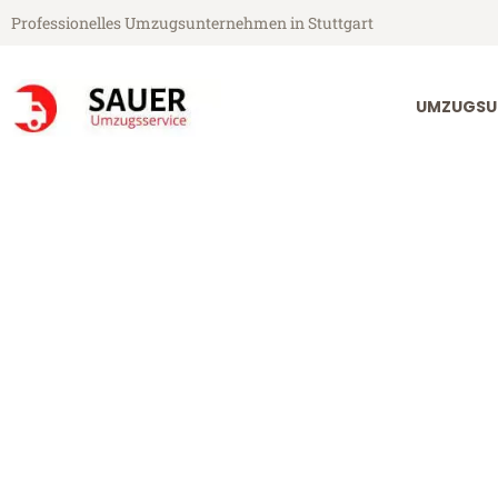
Professionelles Umzugsunternehmen in Stuttgart
UMZUGSU
Sauer Umzugsservice aus Stuttgart
Umzug Stuttga
Günstiger Umzug Stuttgart Rz