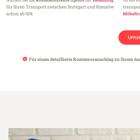
für Ihren Transport zwischen Stuttgart und Rzeszów
transpor
schon ab 50€.
Möbeltr
Umz
Für einen detaillierte Kostenvoranschlag zu Ihrem An