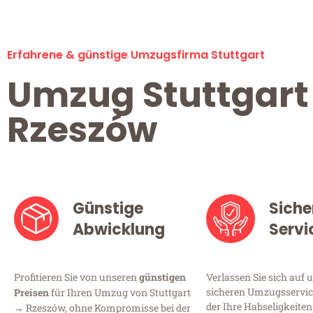
Erfahrene & günstige Umzugsfirma Stuttgart
Umzug Stuttgart
Rzeszów
Günstige
Siche
Abwicklung
Servi
Profitieren Sie von unseren
günstigen
Verlassen Sie sich auf 
sicheren Umzugsservice
Preisen
für Ihren Umzug von Stuttgart
der Ihre Habseligkeiten
→ Rzeszów, ohne Kompromisse bei der