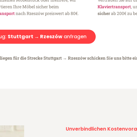
tieren Ihre Möbel sicher beim
Klaviertransport
, 
ansport
nach Rzeszów preiswert ab 80€.
sicher
ab 200€ zu be
ug:
Stuttgart → Rzeszów
anfragen
liegen für die Strecke Stuttgart → Rzeszów schicken Sie uns bitte e
Unverbindlichen Kostenvora