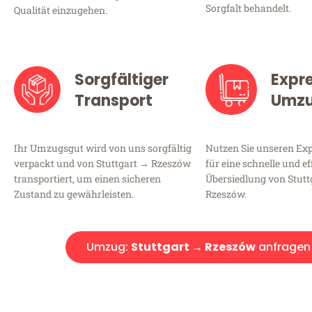
Sorgfalt behandelt.
Qualität einzugehen.
Sorgfältiger
Expr
Transport
Umz
Ihr Umzugsgut wird von uns sorgfältig
Nutzen Sie unseren E
verpackt und von Stuttgart → Rzeszów
für eine schnelle und ef
transportiert, um einen sicheren
Übersiedlung von Stutt
Zustand zu gewährleisten.
Rzeszów.
Umzug:
Stuttgart → Rzeszów
anfragen