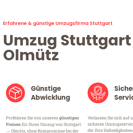
Erfahrene & günstige Umzugsfirma Stuttgart
Umzug Stuttgart
Olmütz
Günstige
Siche
Abwicklung
Servi
Profitieren Sie von unseren
günstigen
Verlassen Sie sich auf 
sicheren Umzugsservice
Preisen
für Ihren Umzug von Stuttgart
der Ihre Habseligkeiten
→ Olmütz, ohne Kompromisse bei der