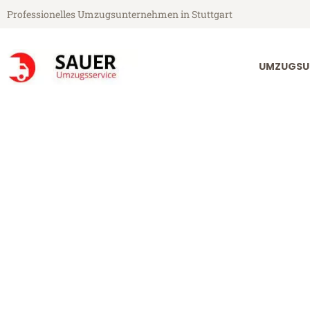
Professionelles Umzugsunternehmen in Stuttgart
UMZUGSU
Sauer Umzugsservice aus Stuttgart
Umzug Stuttga
Günstiger Umzug Stuttgart Ol