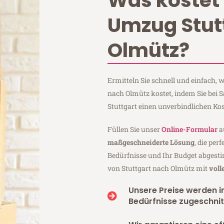
Was kostet 
Umzug Stut
Olmütz?
Ermitteln Sie schnell und einfach,
nach Olmütz kostet, indem Sie bei
Stuttgart einen unverbindlichen Ko
Füllen Sie unser
Online-Formular
a
maßgeschneiderte Lösung
, die per
Bedürfnisse und Ihr Budget abgesti
von Stuttgart nach Olmütz mit
voll
Unsere Preise werden in
Bedürfnisse zugeschnit