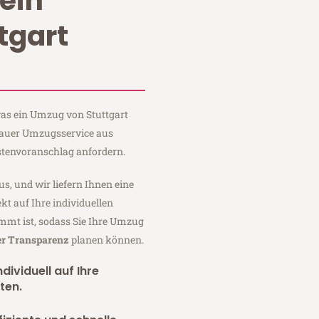
ein
tgart
 was ein Umzug von Stuttgart
 Sauer Umzugsservice aus
stenvoranschlag anfordern.
us, und wir liefern Ihnen eine
fekt auf Ihre individuellen
mmt ist, sodass Sie Ihre Umzug
er Transparenz
planen können.
dividuell auf Ihre
ten.