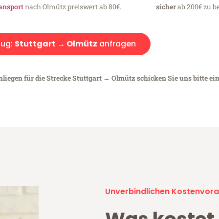
ansport
nach Olmütz preiswert ab 80€.
sicher
ab 200€ zu be
ug:
Stuttgart → Olmütz
anfragen
liegen für die Strecke Stuttgart → Olmütz schicken Sie uns bitte ei
Unverbindlichen Kostenvora