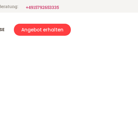
Beratung:
+4915792653335
SE
Angebot erhalten