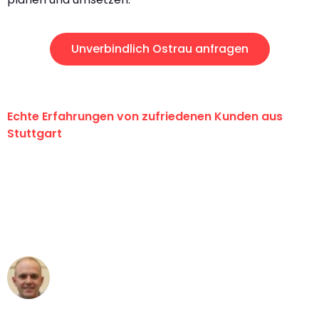
Unverbindlich Ostrau anfragen
Echte Erfahrungen von zufriedenen Kunden aus
Stuttgart
"Erste Klasse! Ein großes Dankeschön
an das gesamte Team von Sauer
Umzugsservice für ihren
außergewöhnlichen Service!"
Frederik F.
Umzug in Stuttgart