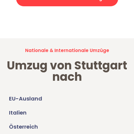
Jetzt anfragen und der nächste glückliche Kunde werden. Alle
Umzugsanfragen sind zu
100% kostenlos & unverbindlich!
Nationale & Internationale Umzüge
Umzug von Stuttgart
nach
EU-Ausland
Italien
Österreich