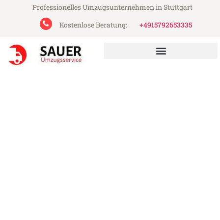
Professionelles Umzugsunternehmen in Stuttgart
Kostenlose Beratung:
+4915792653335
Sauer Umzugsservice aus Stuttgart
Umzug Stuttgart Ostrau
Günstiger Umzug Stuttgart Ostrau (ab
199€)
Express-Abwicklung in unter 24 Stunden!
Über 15 Jahre Erfahrung mit Umzügen!
Angebot erhalten in unter 30 Minuten!