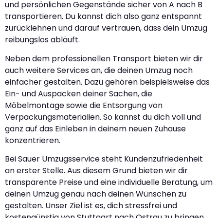
und persönlichen Gegenstände sicher von A nach B
transportieren. Du kannst dich also ganz entspannt
zurücklehnen und darauf vertrauen, dass dein Umzug
reibungslos abläuft.
Neben dem professionellen Transport bieten wir dir
auch weitere Services an, die deinen Umzug noch
einfacher gestalten. Dazu gehören beispielsweise das
Ein- und Auspacken deiner Sachen, die
Möbelmontage sowie die Entsorgung von
Verpackungsmaterialien. So kannst du dich voll und
ganz auf das Einleben in deinem neuen Zuhause
konzentrieren.
Bei Sauer Umzugsservice steht Kundenzufriedenheit
an erster Stelle. Aus diesem Grund bieten wir dir
transparente Preise und eine individuelle Beratung, um
deinen Umzug genau nach deinen Wünschen zu
gestalten. Unser Ziel ist es, dich stressfrei und
kostengünstig von Stuttgart nach Ostrau zu bringen.