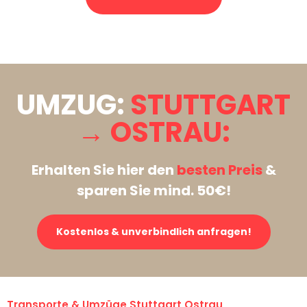
Stattdessen eine unverbindliche Anfrage senden
UMZUG:
STUTTGART
→ OSTRAU:
Erhalten Sie hier den
besten Preis
&
sparen Sie mind. 50€!
Kostenlos & unverbindlich anfragen!
Transporte & Umzüge Stuttgart Ostrau