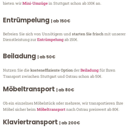
bieten wir
Mini-Umzüge
in Stuttgart schon ab 100€ an.
Entrümpelung
| ab 150€
Befreien Sie sich von Unnötigem und
starten Sie frisch
mit unserer
Dienstleistung zur
Entrümpelung
ab 150€.
Beiladung
| ab 50€
Nutzen Sie die
kosteneffiziente Option
der
Beiladung
für Ihren
Transport zwischen Stuttgart und Ostrau schon ab 50€.
Möbeltransport
| ab 80€
Ob ein einzelnes Möbelstück oder mehrere, wir transportieren Ihre
Möbel sicher beim
Möbeltransport
nach Ostrau preiswert ab 80€.
Klaviertransport
| ab 200€